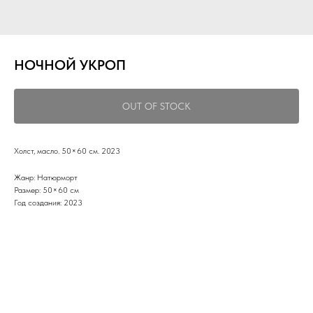
НОЧНОЙ УКРОП
OUT OF STOCK
Холст, масло. 50×60 см. 2023
Жанр: Натюрморт
Размер: 50×60 см
Год создания: 2023