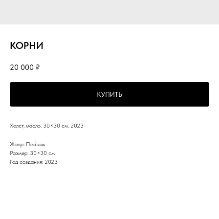
КОРНИ
20 000
₽
КУПИТЬ
Холст, масло. 30×30 см. 2023
Жанр: Пейзаж
Размер: 30×30 см
Год создания: 2023