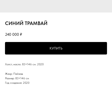
СИНИЙ ТРАМВАЙ
240 000
₽
КУПИТЬ
Холст, масло. 83×146 см. 2020
Жанр: Пейзаж
Размер: 83×146 см
Год создания: 2020